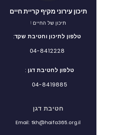
תיכון עירוני מקיף קריית חיים
תיכון של החיים !
טלפון לתיכון וחטיבת
שקד:
04-8412228
טלפון לחטיבת דגן :
04-8419885​
חטיבת דגן
Email: tkh@haifa365.org.il​